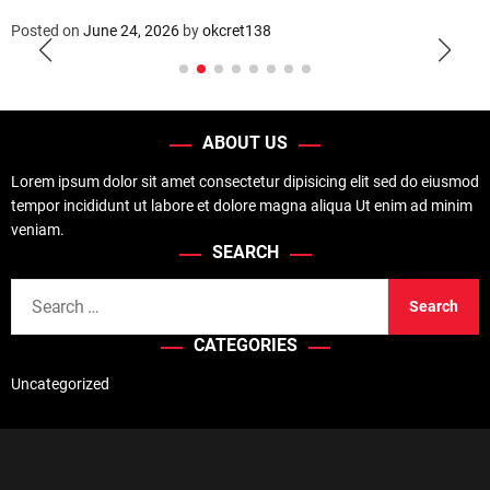
Posted on
June 24, 2026
by
okcret138
ABOUT US
Lorem ipsum dolor sit amet consectetur dipisicing elit sed do eiusmod
tempor incididunt ut labore et dolore magna aliqua Ut enim ad minim
veniam.
SEARCH
S
e
CATEGORIES
a
r
Uncategorized
c
h
f
o