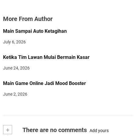
More From Author
Main Sampai Auto Ketagihan
July 6, 2026
Ketika Tim Lawan Mulai Bermain Kasar
June 24, 2026
Main Game Online Jadi Mood Booster
June 2, 2026
+
There are no comments
Add yours