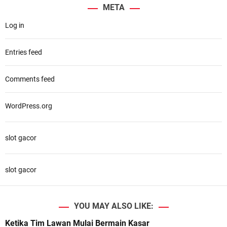
o
META
r
Log in
:
Entries feed
Comments feed
WordPress.org
slot gacor
slot gacor
YOU MAY ALSO LIKE:
Ketika Tim Lawan Mulai Bermain Kasar