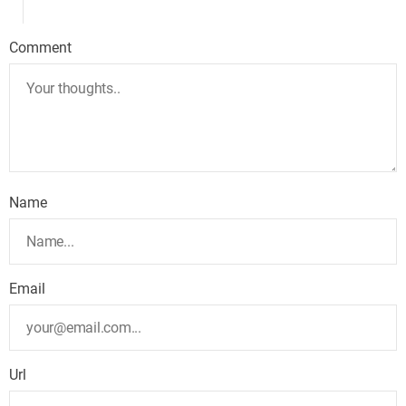
Comment
Name
Email
Url