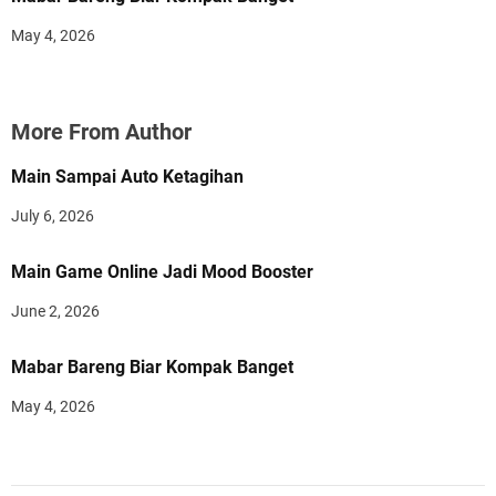
May 4, 2026
More From Author
Main Sampai Auto Ketagihan
July 6, 2026
Main Game Online Jadi Mood Booster
June 2, 2026
Mabar Bareng Biar Kompak Banget
May 4, 2026