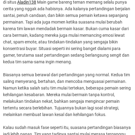
di situs
Aladin138
Main game bareng teman memang selalu punya
cerita yang nggak ada habisnya. Ada kalanya pertandingan berjalan
santai, penuh candaan, dan bikin semua pemain ketawa sepanjang
permainan. Tapi ada juga momen ketika suasana mulai berubah
karena tim lawan mendadak bermain kasar. Bukan cuma kasar dari
cara bermain, kadang mereka juga mulai memancing emosi lewat
chat, spam emote, atau tindakan-tindakan yang sengaja bikin
konsentrasi buyar. Situasi seperti ini sering banget dialami para
gamer, terutama saat pertandingan sedang berlangsung sengit dan
kedua tim sama-sama ingin menang.
Biasanya semua berawal dari pertandingan yang normal. Kedua tim
saling menyerang, bertahan, dan mencoba menguasai permainan.
Namun ketika salah satu tim mulai tertekan, beberapa pemain sering
kehilangan kesabaran. Mereka mulai bermain tanpa kontrol,
melakukan tindakan nekat, bahkan sengaja mengincar pemain
tertentu secara berlebihan. Tujuannya bukan lagi soal strategi,
melainkan membuat lawan kesal dan kehilangan fokus.
Kalau sudah masuk fase seperti itu, suasana pertandingan biasanya
jadi lebih panas. Tim yang tadinya santai mulai merasa terganggu.