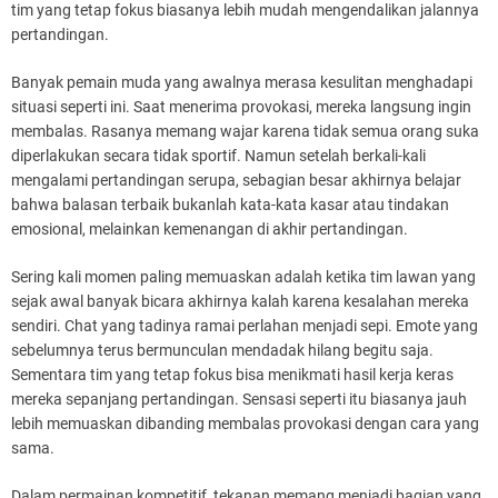
tim yang tetap fokus biasanya lebih mudah mengendalikan jalannya
pertandingan.
Banyak pemain muda yang awalnya merasa kesulitan menghadapi
situasi seperti ini. Saat menerima provokasi, mereka langsung ingin
membalas. Rasanya memang wajar karena tidak semua orang suka
diperlakukan secara tidak sportif. Namun setelah berkali-kali
mengalami pertandingan serupa, sebagian besar akhirnya belajar
bahwa balasan terbaik bukanlah kata-kata kasar atau tindakan
emosional, melainkan kemenangan di akhir pertandingan.
Sering kali momen paling memuaskan adalah ketika tim lawan yang
sejak awal banyak bicara akhirnya kalah karena kesalahan mereka
sendiri. Chat yang tadinya ramai perlahan menjadi sepi. Emote yang
sebelumnya terus bermunculan mendadak hilang begitu saja.
Sementara tim yang tetap fokus bisa menikmati hasil kerja keras
mereka sepanjang pertandingan. Sensasi seperti itu biasanya jauh
lebih memuaskan dibanding membalas provokasi dengan cara yang
sama.
Dalam permainan kompetitif, tekanan memang menjadi bagian yang