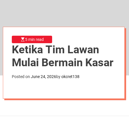
d
e
5 min read
Ketika Tim Lawan
Mulai Bermain Kasar
Posted on
June 24, 2026
by
okcret138