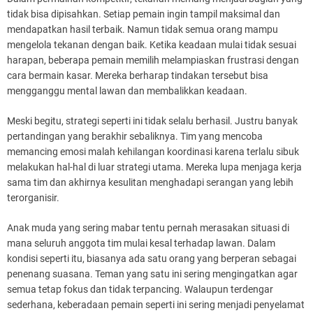
tidak bisa dipisahkan. Setiap pemain ingin tampil maksimal dan
mendapatkan hasil terbaik. Namun tidak semua orang mampu
mengelola tekanan dengan baik. Ketika keadaan mulai tidak sesuai
harapan, beberapa pemain memilih melampiaskan frustrasi dengan
cara bermain kasar. Mereka berharap tindakan tersebut bisa
mengganggu mental lawan dan membalikkan keadaan.
Meski begitu, strategi seperti ini tidak selalu berhasil. Justru banyak
pertandingan yang berakhir sebaliknya. Tim yang mencoba
memancing emosi malah kehilangan koordinasi karena terlalu sibuk
melakukan hal-hal di luar strategi utama. Mereka lupa menjaga kerja
sama tim dan akhirnya kesulitan menghadapi serangan yang lebih
terorganisir.
Anak muda yang sering mabar tentu pernah merasakan situasi di
mana seluruh anggota tim mulai kesal terhadap lawan. Dalam
kondisi seperti itu, biasanya ada satu orang yang berperan sebagai
penenang suasana. Teman yang satu ini sering mengingatkan agar
semua tetap fokus dan tidak terpancing. Walaupun terdengar
sederhana, keberadaan pemain seperti ini sering menjadi penyelamat