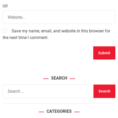
Url
Save my name, email, and website in this browser for
the next time I comment.
SEARCH
S
e
a
r
CATEGORIES
c