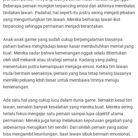
Beberapa pemain mungkin terpancing emosi dan akhirnya membalas
tindakan lawan. Padahal, hal seperti itu justru sering menjadi jebakan
yang menguntungkan tim lawan. Mereka berharap lawan ikut
terpancing sehingga permainan menjadi berantakan.
Anak-anak gamer yang sudah cukup berpengalaman biasanya
paham bahwa menghadapi lawan kasar membutuhkan mental yang
kuat. Mereka sadar bahwa kemenangan nggak selalu ditentukan
oleh skill mekanik atau strategi semata. Kadang yang paling
menentukan justru kemampuan menjaga emosi. Ketika tim lawan
mulai bermain seenaknya, pemain yang bisa tetap tenang biasanya
memiliki peluang lebih besar untuk membawa timnya menuju
kemenangan.
Ada satu hal yang cukup lucu dalam dunia game. Semakin kesal tim
lawan, semakin banyak kesalahan yang mereka buat. Mereka sering
terlalu fokus mengejar satu pemain sampai lupa objektif utama
permainan. Mereka juga kerap melakukan keputusan gegabah yang
sebenarnya merugikan tim sendiri. Dari sinilah pemain yang sabar
bisa mengambil keuntungan. Saat lawan sibuk bermain emosional,