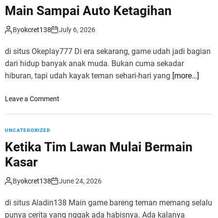
t
Main Sampai Auto Ketagihan
i
k
By
okcret138
July 6, 2026
a
G
di situs Okeplay777 Di era sekarang, game udah jadi bagian
a
dari hidup banyak anak muda. Bukan cuma sekadar
m
hiburan, tapi udah kayak teman sehari-hari yang
[more…]
e
p
o
Leave a Comment
l
n
a
M
y
a
UNCATEGORIZED
K
i
Ketika Tim Lawan Mulai Bermain
e
n
r
Kasar
S
e
a
n
By
okcret138
June 24, 2026
m
B
p
i
di situs Aladin138 Main game bareng teman memang selalu
a
k
punya cerita yang nggak ada habisnya. Ada kalanya
i