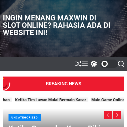
S
k
i
INGIN MENANG MAXWIN DI
p
SLOT ONLINE? RAHASIA ADA DI
t
WEBSITE INI!
o
c
o
n
t
e
S
M
S
S
h
e
w
e
n
u
n
i
a
t
ff
u
t
r
BREAKING NEWS
l
c
c
e
h
h
c
o
Ketika Tim Lawan Mulai Bermain Kasar
Main Game Online Jadi Moo
l
o
r
UNCATEGORIZED
m
o