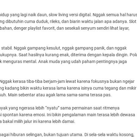
up yang lagi naik daun, slow living versi digital. Nggak semua hal haru
dibutuhin cuma duduk, rileks, dan biarin waktu jalan apa adanya. Slot
an, denger playlist favorit, dan sesekali senyum sendiri lihat layar,
ih stabil. Nggak gampang kesulut, nggak gampang panik, dan nggak
ukupnya. Saat hasilnya kurang enak, diterima dengan kepala dingin. Pol
nggak menguras mental. Anak muda yang udah paham pentingnya jaga
. Nggak kerasa tiba-tiba berjam-jam lewat karena fokusnya bukan ngejar
ang kadang bikin waktu kerasa lama karena isinya cuma tegang dan mikir
usuh. Main sebentar atau agak lama sama-sama terasa pas.
banyak yang ngerasa lebih “nyatu” sama permainan saat ritmenya
si spontan karena emosi. Ini bikin pengalaman main terasa lebih dewasa
kal milih jalur ini karena lebih damai.
bagai hiburan selingan, bukan tujuan utama. Di sela-sela waktu kosong,