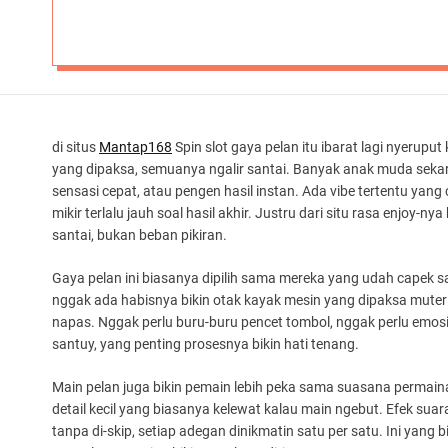
di situs
Mantap168
Spin slot gaya pelan itu ibarat lagi nyerupu
yang dipaksa, semuanya ngalir santai. Banyak anak muda sekara
sensasi cepat, atau pengen hasil instan. Ada vibe tertentu yang
mikir terlalu jauh soal hasil akhir. Justru dari situ rasa enjoy-n
santai, bukan beban pikiran.
Gaya pelan ini biasanya dipilih sama mereka yang udah capek sa
nggak ada habisnya bikin otak kayak mesin yang dipaksa muter 
napas. Nggak perlu buru-buru pencet tombol, nggak perlu emos
santuy, yang penting prosesnya bikin hati tenang.
Main pelan juga bikin pemain lebih peka sama suasana permainan
detail kecil yang biasanya kelewat kalau main ngebut. Efek suar
tanpa di-skip, setiap adegan dinikmatin satu per satu. Ini yang 