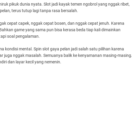
iruk pikuk dunia nyata. Slot jadi kayak temen ngobrol yang nggak ribet,
pelan, terus tutup lagi tanpa rasa bersalah.
 Nggak cepat capek, nggak cepat bosen, dan nggak cepat jenuh. Karena
h. Bahkan game yang sama pun bisa kerasa beda tiap kali dimainkan
tapi soal pengalaman.
kondisi mental. Spin slot gaya pelan jadi salah satu pilihan karena
tar juga nggak masalah. Semuanya balik ke kenyamanan masing-masing
diri dan layar kecil yang nemenin.