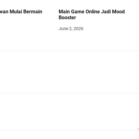
awan Mulai Bermain
Main Game Online Jadi Mood
Booster
June 2, 2026