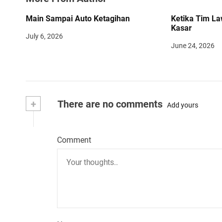
Main Sampai Auto Ketagihan
Ketika Tim L
Kasar
July 6, 2026
June 24, 2026
+
There are no comments
Add yours
Comment