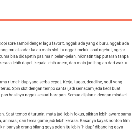
t kopi sore sambil denger lagu favorit, nggak ada yang diburu, nggak ada
ng mulai sadar kalau main slot itu nggak melulu soal ngebut, ngejar
 cuma bisa didapetin pas main pelan-pelan, nikmatin tiap putaran tanpa
ya kerasa lebih dapet, kepala lebih adem, dan main jadi bagian dari waktu
ma ritme hidup yang serba cepat. Kerja, tugas, deadline, notif yang
terus. Spin slot dengan tempo santai jadi semacam jeda kecil buat
i pas hasilnya nggak sesuai harapan. Semua dijalanin dengan mindset
. Saat tempo diturunin, mata jadi lebih fokus, pikiran lebih aware sama
a, animasi, dan tema game jadi lebih kerasa. Rasanya kayak nonton film
bikin banyak orang bilang gaya pelan itu lebih “hidup” dibanding gaya