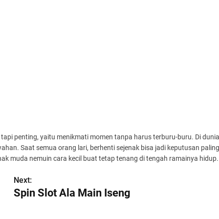
a tapi penting, yaitu menikmati momen tanpa harus terburu-buru. Di duni
wahan. Saat semua orang lari, berhenti sejenak bisa jadi keputusan palin
ak muda nemuin cara kecil buat tetap tenang di tengah ramainya hidup.
Next:
Spin Slot Ala Main Iseng