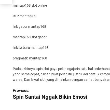
mantap168 slot online
RTP mantap168
link gacor mantap168
mantap168 slot gacor
link terbaru mantap168
pragmatic mantap168
Pada akhirnya, spin slot gaya pelan ngajarin satu hal sederhan
yang serba cepat, pilihan buat pelan itu justru jadi bentuk keme
waras. Dan lewat slot yang dimainkan dengan santai, banyak an
Previous:
P
Spin Santai Nggak Bikin Emosi
o