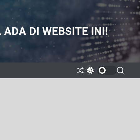
ADA DI WEBSITE INI!
S
S
S
h
w
e
u
i
a
ff
t
r
l
c
c
e
h
h
c
o
l
o
r
m
o