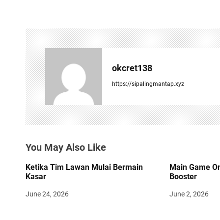
o
s
t
n
okcret138
a
https://sipalingmantap.xyz
v
i
g
You May Also Like
a
t
Ketika Tim Lawan Mulai Bermain
Main Game On
Kasar
Booster
i
June 24, 2026
June 2, 2026
o