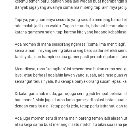
ketemu temen baru, bahkan bisa jadi wadah buat ngembangin skil
Banyak juga yang awalnya cuma main iseng, tapi akhirnya jadi 
Tapi ya, yang namanya sesuatu yang seru itu memang harus teta
ada malah jadi lupa waktu. Tugas ketunda, istirahat berantakan
karena gamenya salah, tapi karena kita yang kadang kebablasa
Ada momen di mana seseorang ngerasa “cuma lima menit lagi”, ta
semalaman. Ini yang sering bikin orang baru sadar setelah sem
tapi nyata, dan hampir semua gamer pasti pernah ngalamin fase 
Menariknya, rasa “ketagihan” ini sebenarnya bukan cuma soal ga
level, atau berhasil ngalahin lawan yang susah, ada rasa puas ya
semangat terus nyala. Itu kenapa banyak orang susah lepas, ka
Di kalangan anak muda, game juga sering jadi tempat pelarian d
bad mood? Main juga. Lama-lama game jadi solusi instan buat 
dengan cara itu aja. Tetap perlu jeda, tetap perlu istirahat, dan 
Ada juga momen seru di mana main bareng temen jadi alasan ut
atau kerja sama buat menangin satu match itu bikin suasana jad