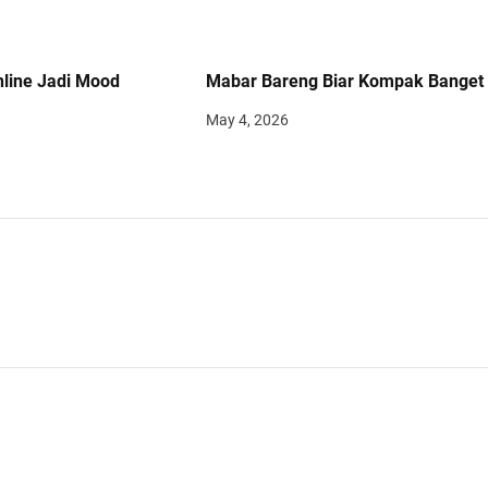
line Jadi Mood
Mabar Bareng Biar Kompak Banget
May 4, 2026