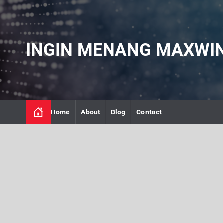
S
k
i
p
INGIN MENANG MAXWIN 
t
o
c
o
n
t
Home
About
Blog
Contact
e
n
t