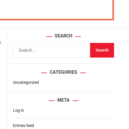
SEARCH
k
S
e
a
r
CATEGORIES
c
h
Uncategorized
f
o
META
r
Log in
:
Entries feed