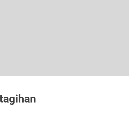
tagihan