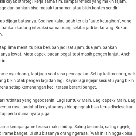
l kayak strategi, kerja sama tim, sampai refleks yang makin tajam.
jago dan bahkan bisa masuk turnamen atau bikin konten sendiri.
p dijaga batasnya. Soalnya kalau udah terlalu “auto ketagihan”, yang
, bahkan kadang interaksi sama orang sekitar jadi berkurang. Bukan
n.
pi lima menit itu bisa berubah jadi satu jam, dua jam, bahkan
uanya lewat. Mata capek, badan pegal, tapi masih pengen lanjut. Aneh
ini.
me-nya doang, tapi juga soal rasa pencapaian. Setiap kali menang, naik
ng bikin otak pengen lagi dan lagi. Kayak lagi ngejar sesuatu yang bikin
rena setiap kemenangan kecil terasa berarti banget.
ari rutinitas yang ngebosenin. Lagi suntuk? Main. Lagi capek? Main. Lag
semua rasa, padahal kenyataannya hidup nggak bisa terus diselesaikan
tetap perlu dunia nyata juga.
ama kenapa game terasa makin hidup. Saling becanda, saling ngejek,
i rame banget. Di situ biasanya orang ngerasa, “wah ini sih nggak bisa