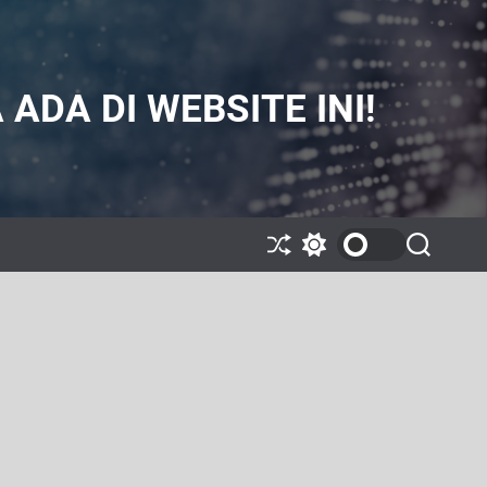
ADA DI WEBSITE INI!
S
S
S
h
w
e
u
i
a
ff
t
r
l
c
c
e
h
h
c
o
l
o
r
m
o