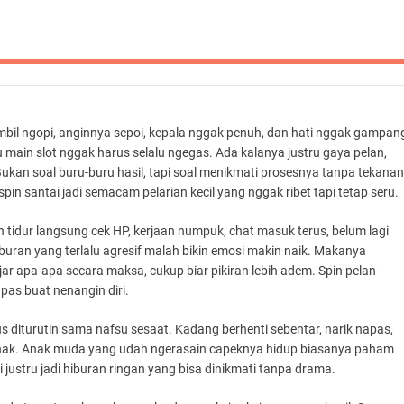
sambil ngopi, anginnya sepoi, kepala nggak penuh, dan hati nggak gampan
main slot nggak harus selalu ngegas. Ada kalanya justru gaya pelan,
 Bukan soal buru-buru hasil, tapi soal menikmati prosesnya tanpa tekanan
spin santai jadi semacam pelarian kecil yang nggak ribet tapi tetap seru.
idur langsung cek HP, kerjaan numpuk, chat masuk terus, belum lagi
hiburan yang terlalu agresif malah bikin emosi makin naik. Makanya
ar apa-apa secara maksa, cukup biar pikiran lebih adem. Spin pelan-
 pas buat nenangin diri.
rus diturutin sama nafsu sesaat. Kadang berhenti sebentar, narik napas,
bih enak. Anak muda yang udah ngerasain capeknya hidup biasanya paham
pi justru jadi hiburan ringan yang bisa dinikmati tanpa drama.