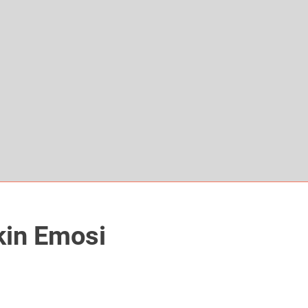
kin Emosi