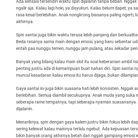
Ada sensasi tersendiri waktu spin dijalanin tanpa beban. Nggak
ngalir aja. Kalau lagi hoki, ya disyukuri. Kalau belum dapet, ya sa
rasa kesal berlebihan. Anak nongkrong biasanya paling ngerti,
akhirnya.
Spin santai juga bikin waktu terasa lebih panjang dan berkualit
Beda rasanya sama main dengan emosi, yang baru sebentar udah 
entah pas nunggu temen, nunggu jam pulang, atau sekadar pengen 
Banyak yang bilang kalau main slot itu soal keberanian ambil r
penting justru ada di kemampuan buat nahan diri. Spin santai ng
muncul kesadaran kalau emosi itu harus dijaga, bukan dilampia
Gaya santai ini juga bikin suasana hati lebih konsisten. Nggak 
berlebihan. Semua diambil secukupnya. Anak muda yang suka n
seberapa rame tempatnya, tapi seberapa nyaman suasananya. S
dijalanin.
Menariknya, spin dengan gaya kalem justru bikin fokus lebih dape
sering kelewat kalau mainnya terlalu ngebut. Ada kepuasan terse
bikin banyak orang akhirnya betah dan nggak gampang emosi wa