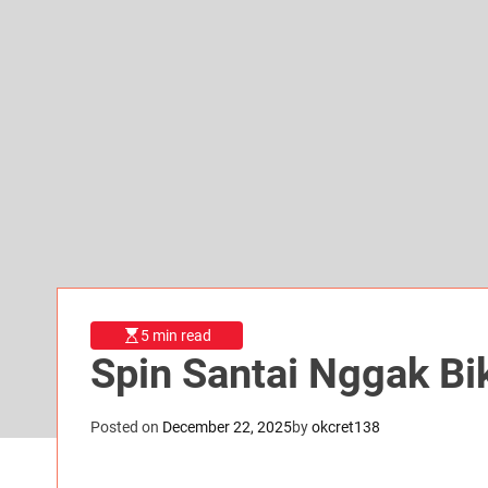
5 min read
Spin Santai Nggak Bi
Posted on
December 22, 2025
by
okcret138