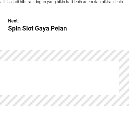
ai bisa jadi hiburan ringan yang bikin hati lebih adem dan pikiran lebih
Next:
Spin Slot Gaya Pelan