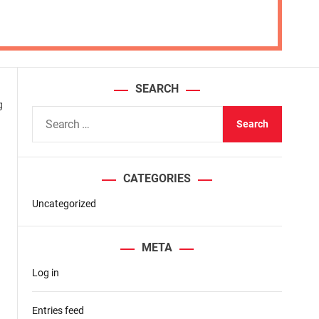
SEARCH
g
S
e
a
r
CATEGORIES
c
h
Uncategorized
f
o
META
r
Log in
:
Entries feed