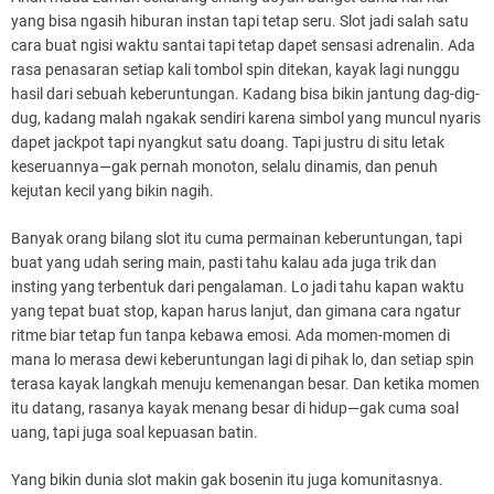
yang bisa ngasih hiburan instan tapi tetap seru. Slot jadi salah satu
cara buat ngisi waktu santai tapi tetap dapet sensasi adrenalin. Ada
rasa penasaran setiap kali tombol spin ditekan, kayak lagi nunggu
hasil dari sebuah keberuntungan. Kadang bisa bikin jantung dag-dig-
dug, kadang malah ngakak sendiri karena simbol yang muncul nyaris
dapet jackpot tapi nyangkut satu doang. Tapi justru di situ letak
keseruannya—gak pernah monoton, selalu dinamis, dan penuh
kejutan kecil yang bikin nagih.
Banyak orang bilang slot itu cuma permainan keberuntungan, tapi
buat yang udah sering main, pasti tahu kalau ada juga trik dan
insting yang terbentuk dari pengalaman. Lo jadi tahu kapan waktu
yang tepat buat stop, kapan harus lanjut, dan gimana cara ngatur
ritme biar tetap fun tanpa kebawa emosi. Ada momen-momen di
mana lo merasa dewi keberuntungan lagi di pihak lo, dan setiap spin
terasa kayak langkah menuju kemenangan besar. Dan ketika momen
itu datang, rasanya kayak menang besar di hidup—gak cuma soal
uang, tapi juga soal kepuasan batin.
Yang bikin dunia slot makin gak bosenin itu juga komunitasnya.