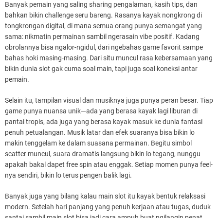
Banyak pemain yang saling sharing pengalaman, kasih tips, dan
bahkan bikin challenge seru bareng. Rasanya kayak nongkrong di
tongkrongan digital, di mana semua orang punya semangat yang
sama: nikmatin permainan sambil ngerasain vibe positif. Kadang
obrolannya bisa ngalor-ngidul, dari ngebahas game favorit sampe
bahas hoki masing-masing. Dari situ muncul rasa kebersamaan yang
bikin dunia slot gak cuma soal main, tapi juga soal koneksi antar
pemain.
Selain itu, tampilan visual dan musiknya juga punya peran besar. Tiap
game punya nuansa unik—ada yang berasa kayak lagi liburan di
pantai tropis, ada juga yang berasa kayak masuk ke dunia fantasi
penuh petualangan. Musik latar dan efek suaranya bisa bikin lo
makin tenggelam ke dalam suasana permainan. Begitu simbol
scatter muncul, suara dramatis langsung bikin lo tegang, nunggu
apakah bakal dapet free spin atau enggak. Setiap momen punya feel-
nya sendiri, bikin lo terus pengen balik lagi.
Banyak juga yang bilang kalau main slot itu kayak bentuk relaksasi
modern. Setelah hari panjang yang penuh kerjaan atau tugas, duduk
santai sambil main slot bisa jadi cara ampuh buat ngilangin penat.