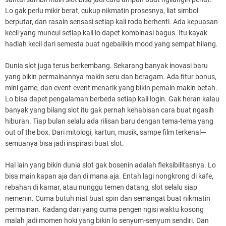
Lo gak perlu mikir berat, cukup nikmatin prosesnya, liat simbol
berputar, dan rasain sensasi setiap kali roda berhenti. Ada kepuasan
kecil yang muncul setiap kali lo dapet kombinasi bagus. Itu kayak
hadiah kecil dari semesta buat ngebalikin mood yang sempat hilang.
Dunia slot juga terus berkembang. Sekarang banyak inovasi baru
yang bikin permainannya makin seru dan beragam. Ada fitur bonus,
mini game, dan event-event menarik yang bikin pemain makin betah.
Lo bisa dapet pengalaman berbeda setiap kali login. Gak heran kalau
banyak yang bilang slot itu gak pernah kehabisan cara buat ngasih
hiburan. Tiap bulan selalu ada rilisan baru dengan tema-tema yang
out of the box. Dari mitologi, kartun, musik, sampe film terkenal—
semuanya bisa jadi inspirasi buat slot.
Hal lain yang bikin dunia slot gak bosenin adalah fleksibilitasnya. Lo
bisa main kapan aja dan di mana aja. Entah lagi nongkrong di kafe,
rebahan di kamar, atau nunggu temen datang, slot selalu siap
nemenin. Cuma butuh niat buat spin dan semangat buat nikmatin
permainan. Kadang dari yang cuma pengen ngisi waktu kosong
malah jadi momen hoki yang bikin lo senyum-senyum sendiri. Dan