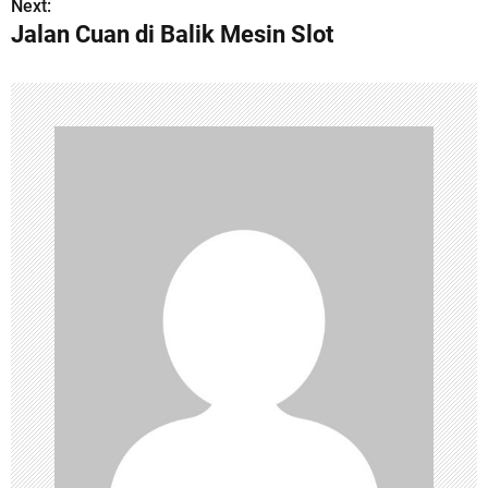
Next:
Jalan Cuan di Balik Mesin Slot
s
t
n
a
v
i
g
a
t
i
o