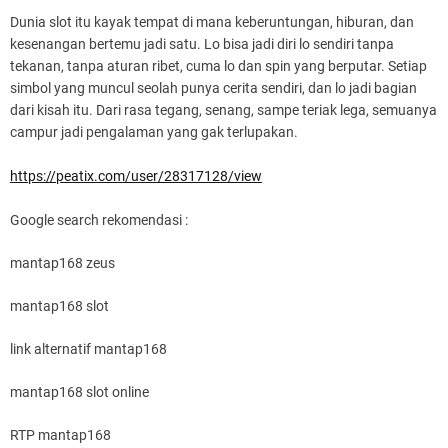
Dunia slot itu kayak tempat di mana keberuntungan, hiburan, dan
kesenangan bertemu jadi satu. Lo bisa jadi diri lo sendiri tanpa
tekanan, tanpa aturan ribet, cuma lo dan spin yang berputar. Setiap
simbol yang muncul seolah punya cerita sendiri, dan lo jadi bagian
dari kisah itu. Dari rasa tegang, senang, sampe teriak lega, semuanya
campur jadi pengalaman yang gak terlupakan.
https://peatix.com/user/28317128/view
Google search rekomendasi :
mantap168 zeus
mantap168 slot
link alternatif mantap168
mantap168 slot online
RTP mantap168