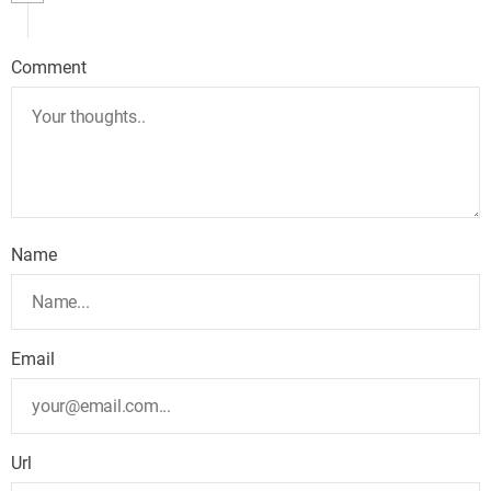
Comment
Name
Email
Url