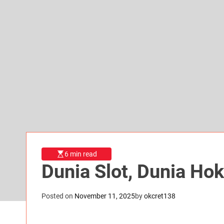
6 min read
Dunia Slot, Dunia Ho
Posted on
November 11, 2025
by
okcret138