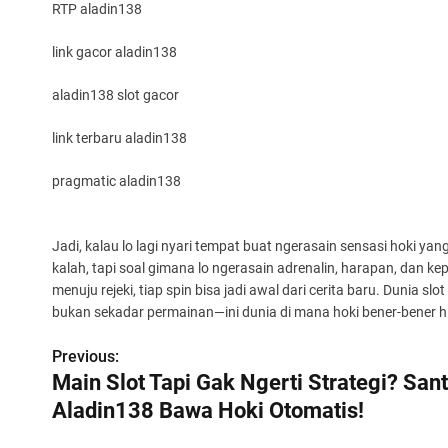
RTP aladin138
link gacor aladin138
aladin138 slot gacor
link terbaru aladin138
pragmatic aladin138
Jadi, kalau lo lagi nyari tempat buat ngerasain sensasi hoki y
kalah, tapi soal gimana lo ngerasain adrenalin, harapan, dan kepu
menuju rejeki, tiap spin bisa jadi awal dari cerita baru. Dunia slo
bukan sekadar permainan—ini dunia di mana hoki bener-bener h
Previous:
P
Main Slot Tapi Gak Ngerti Strategi? Sant
o
Aladin138 Bawa Hoki Otomatis!
s