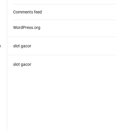
Comments feed
WordPress.org
n
slot gacor
slot gacor