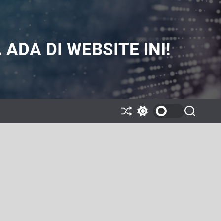
ADA DI WEBSITE INI!
S
S
S
h
w
e
u
i
a
ff
t
r
l
c
c
e
h
h
c
o
l
o
r
m
o