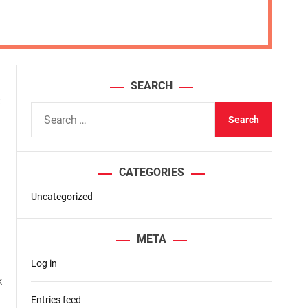
SEARCH
t
S
e
a
r
CATEGORIES
c
h
Uncategorized
f
o
META
r
Log in
:
k
Entries feed