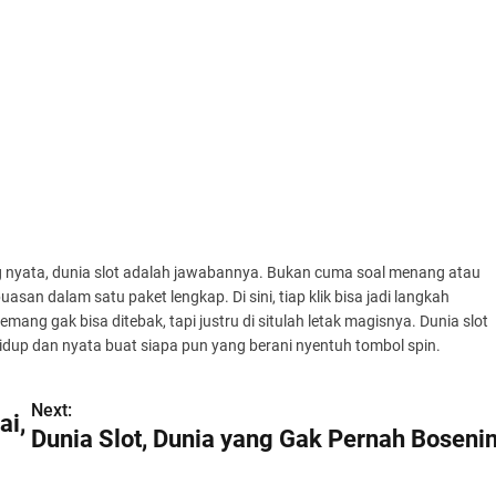
ang nyata, dunia slot adalah jawabannya. Bukan cuma soal menang atau
asan dalam satu paket lengkap. Di sini, tiap klik bisa jadi langkah
t emang gak bisa ditebak, tapi justru di situlah letak magisnya. Dunia slot
idup dan nyata buat siapa pun yang berani nyentuh tombol spin.
Next:
ai,
Dunia Slot, Dunia yang Gak Pernah Boseni