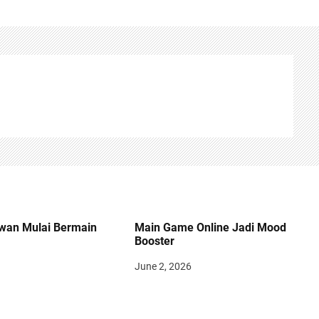
awan Mulai Bermain
Main Game Online Jadi Mood
Booster
June 2, 2026