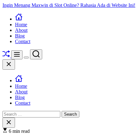
Skip
Ingin Menang Maxwin di Slot Online? Rahasia Ada di Website Ini!
to
content
Home
About
Blog
Contact
Shuffle
Search
Menu
Switch
Close
color
mode
Home
About
Blog
Contact
Search
for:
Close
search
6 min read