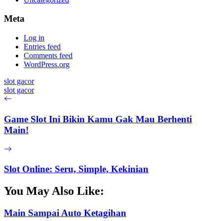
Meta
Log in
Entries feed
Comments feed
WordPress.org
slot gacor
slot gacor
Game Slot Ini Bikin Kamu Gak Mau Berhenti
Main!
Slot Online: Seru, Simple, Kekinian
You May Also Like:
Main Sampai Auto Ketagihan