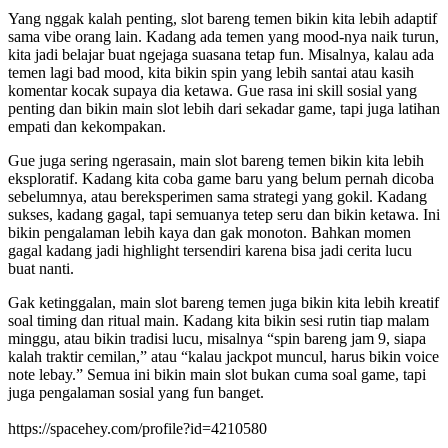
Yang nggak kalah penting, slot bareng temen bikin kita lebih adaptif
sama vibe orang lain. Kadang ada temen yang mood-nya naik turun,
kita jadi belajar buat ngejaga suasana tetap fun. Misalnya, kalau ada
temen lagi bad mood, kita bikin spin yang lebih santai atau kasih
komentar kocak supaya dia ketawa. Gue rasa ini skill sosial yang
penting dan bikin main slot lebih dari sekadar game, tapi juga latihan
empati dan kekompakan.
Gue juga sering ngerasain, main slot bareng temen bikin kita lebih
eksploratif. Kadang kita coba game baru yang belum pernah dicoba
sebelumnya, atau bereksperimen sama strategi yang gokil. Kadang
sukses, kadang gagal, tapi semuanya tetep seru dan bikin ketawa. Ini
bikin pengalaman lebih kaya dan gak monoton. Bahkan momen
gagal kadang jadi highlight tersendiri karena bisa jadi cerita lucu
buat nanti.
Gak ketinggalan, main slot bareng temen juga bikin kita lebih kreatif
soal timing dan ritual main. Kadang kita bikin sesi rutin tiap malam
minggu, atau bikin tradisi lucu, misalnya “spin bareng jam 9, siapa
kalah traktir cemilan,” atau “kalau jackpot muncul, harus bikin voice
note lebay.” Semua ini bikin main slot bukan cuma soal game, tapi
juga pengalaman sosial yang fun banget.
https://spacehey.com/profile?id=4210580