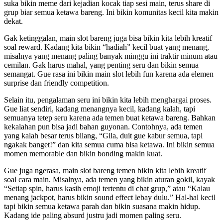
suka bikin meme dari kejadian kocak tiap sesi main, terus share di
grup biar semua ketawa bareng. Ini bikin komunitas kecil kita makin
dekat.
Gak ketinggalan, main slot bareng juga bisa bikin kita lebih kreatif
soal reward. Kadang kita bikin “hadiah” kecil buat yang menang,
misalnya yang menang paling banyak minggu ini traktir minum atau
cemilan. Gak harus mahal, yang penting seru dan bikin semua
semangat. Gue rasa ini bikin main slot lebih fun karena ada elemen
surprise dan friendly competition.
Selain itu, pengalaman seru ini bikin kita lebih menghargai proses.
Gue liat sendiri, kadang menangnya kecil, kadang kalah, tapi
semuanya tetep seru karena ada temen buat ketawa bareng. Bahkan
kekalahan pun bisa jadi bahan guyonan. Contohnya, ada temen
yang kalah besar terus bilang, “Gila, duit gue kabur semua, tapi
ngakak banget!” dan kita semua cuma bisa ketawa. Ini bikin semua
momen memorable dan bikin bonding makin kuat.
Gue juga ngerasa, main slot bareng temen bikin kita lebih kreatif
soal cara main. Misalnya, ada temen yang bikin aturan gokil, kayak
“Setiap spin, harus kasih emoji tertentu di chat grup,” atau “Kalau
menang jackpot, harus bikin sound effect lebay dulu.” Hal-hal kecil
tapi bikin semua ketawa parah dan bikin suasana makin hidup.
Kadang ide paling absurd justru jadi momen paling seru.