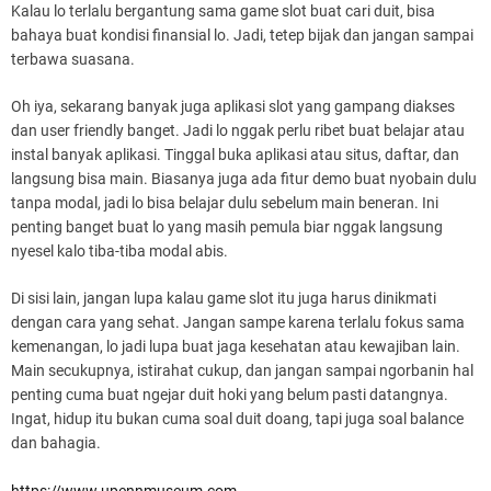
Kalau lo terlalu bergantung sama game slot buat cari duit, bisa
bahaya buat kondisi finansial lo. Jadi, tetep bijak dan jangan sampai
terbawa suasana.
Oh iya, sekarang banyak juga aplikasi slot yang gampang diakses
dan user friendly banget. Jadi lo nggak perlu ribet buat belajar atau
instal banyak aplikasi. Tinggal buka aplikasi atau situs, daftar, dan
langsung bisa main. Biasanya juga ada fitur demo buat nyobain dulu
tanpa modal, jadi lo bisa belajar dulu sebelum main beneran. Ini
penting banget buat lo yang masih pemula biar nggak langsung
nyesel kalo tiba-tiba modal abis.
Di sisi lain, jangan lupa kalau game slot itu juga harus dinikmati
dengan cara yang sehat. Jangan sampe karena terlalu fokus sama
kemenangan, lo jadi lupa buat jaga kesehatan atau kewajiban lain.
Main secukupnya, istirahat cukup, dan jangan sampai ngorbanin hal
penting cuma buat ngejar duit hoki yang belum pasti datangnya.
Ingat, hidup itu bukan cuma soal duit doang, tapi juga soal balance
dan bahagia.