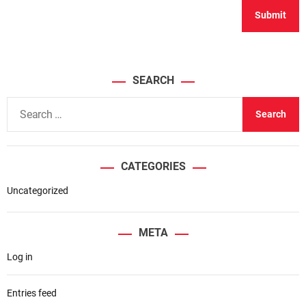
SEARCH
S
e
a
r
CATEGORIES
c
h
Uncategorized
f
o
META
r
Log in
:
Entries feed