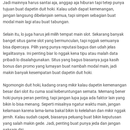
Jadi mainnya harus santai aja, anggap aja hiburan tapi tetep punya
tujuan buat dapetin duit hoki. Kalau udah dapat kemenangan,
jangan langsung dibelanjain semua, tapi simpen sebagian buat
modal main lagi atau buat tabungan.
Selain itu, lo juga harus jeli milih tempat main slot. Sekarang banyak
banget situs game slot yang bermunculan, tapi nggak semuanya
bisa dipercaya. Pilih yang punya reputasi bagus dan udah jelas
legalitasnya. Ini penting biar lo nggak kena tipu atau malah data
pribadi lo disalahgunakan. Situs yang bagus biasanya juga kasih
bonus dan promo yang lumayan buat nambah modal main, jadi
makin banyak kesempatan buat dapetin duit hoki.
Ngomongin duit hoki, kadang orang mikir kalau dapetin kemenangan
besar dari slot itu cuma soal keberuntungan semata. Memang bener
hoki punya peran penting, tapi jangan lupa juga ada faktor lain yang
bikin lo bisa menang. Seperti misalnya ngatur waktu main, jangan
kelamaan karena lama-lama bakal bikin lo kelelahan dan mikir nggak
jernih. Kalau sudah capek, biasanya peluang buat bikin keputusan
yang salah makin gede. Jadi, penting buat punya jeda dan jangan
paksain diri.