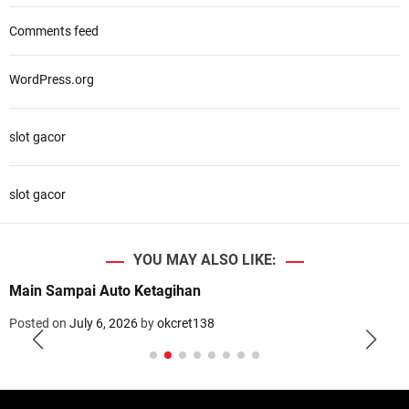
Comments feed
WordPress.org
slot gacor
slot gacor
YOU MAY ALSO LIKE:
Main Sampai Auto Ketagihan
Posted on
July 6, 2026
by
okcret138