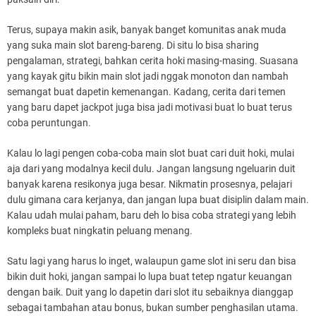
Terus, supaya makin asik, banyak banget komunitas anak muda
yang suka main slot bareng-bareng. Di situ lo bisa sharing
pengalaman, strategi, bahkan cerita hoki masing-masing. Suasana
yang kayak gitu bikin main slot jadi nggak monoton dan nambah
semangat buat dapetin kemenangan. Kadang, cerita dari temen
yang baru dapet jackpot juga bisa jadi motivasi buat lo buat terus
coba peruntungan.
Kalau lo lagi pengen coba-coba main slot buat cari duit hoki, mulai
aja dari yang modalnya kecil dulu. Jangan langsung ngeluarin duit
banyak karena resikonya juga besar. Nikmatin prosesnya, pelajari
dulu gimana cara kerjanya, dan jangan lupa buat disiplin dalam main.
Kalau udah mulai paham, baru deh lo bisa coba strategi yang lebih
kompleks buat ningkatin peluang menang.
Satu lagi yang harus lo inget, walaupun game slot ini seru dan bisa
bikin duit hoki, jangan sampai lo lupa buat tetep ngatur keuangan
dengan baik. Duit yang lo dapetin dari slot itu sebaiknya dianggap
sebagai tambahan atau bonus, bukan sumber penghasilan utama.