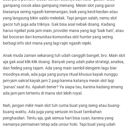
gampang cocok alias gampang menang. Mesin slot yang gacor
biasanya sering ngasih kemenangan, baik yang kecil-kecilan atau
yang langsung bikin saldo meledak. Tapi jangan salah, nemu slot
gacor tuh juga ada triknya. Gak bisa asal nebak doang. Kadang
harus ngeliat pola jam main, provider mana yang lagi ‘baik hati’, atau
liat bocoran dari komunitas-komunitas slot hunter yang sering
berbagi info slot mana yang lagi rajin ngasih rejeki.
Anak muda zaman sekarang tuh udah canggih banget, bro. Main slot
aja gak asal klik-klik doang. Banyak yang udah pake strategi, analisa,
dan feeling yang tajam. Ada yang main sambil dengerin lagu biar
moodnya enak, ada juga yang punya ritual khusus kayak nunggu
jam-jam sakral kayak jam 2 pagi karena katanya mesin slot lagi
‘panas’ saat itu. Apakah bener? Ya siapa tau, karena kadang emang
ada jam-jam tertentu di mana slot lebih royal.
Nah, jangan mikir main slot tuh cuma buat yang iseng atau buang-
buang waktu. Ada juga yang seriusin ini buat tambahan
penghasilan. Tentu aja, gak semua hari bisa cuan, karena yang
namanya permainan tetap ada unsur hoki. Tapi buat yang udah