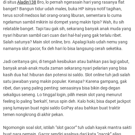
di situs
Aladin138
Bro, lo pernah ngerasain hari yang rasanya flat
banget? Bangun tidur udah males, buka HP isinya notif tagihan,
terus scroll medsos liat orang-orang liburan, sementara lo cuma
ngelamun sambil mikirin isi dompet yang makin tipis? Wah, itu sih
relatable banget. Tapi tau gak sih, sekarang banyak anak muda yang
nyari hiburan sambil cari cuan dari hal-hal yang gak terlalu ribet.
Salah satunya? Main slot online, bro. Apalagi kalo udah nemu yang
namanya slot gacor, fix deh hari lo bisa langsung cerah seketika.
Jadi ceritanya gini, di tengah kesibukan atau bahkan pas lagi gabut,
banyak anak-anak muda zaman sekarang nyari pelarian yang bisa
kasih dua hal: hiburan dan potensi isi saldo. Slot online tuh jadi salah
satu jawaban yang makin populer. Kenapa? Karena gampang, gak
ribet, dan yang paling penting: sensasinya bisa bikin deg-degan
sekaligus seneng. Lo tinggal login, pilih mesin slot yang menurut
feeling lo paling ‘berkah’, terus spin deh. Kalo hoki, bisa dapet jackpot
yang lumayan buat ngisi saldo GoPay atau bahkan buat traktir
temen nongkrong di akhir pekan.
Ngomongin soal slot, istilah “slot gacor” tuh udah kayak mantra sakti
buat para pemain. Gacor sendiri asalnya dari kata “gacok” alias