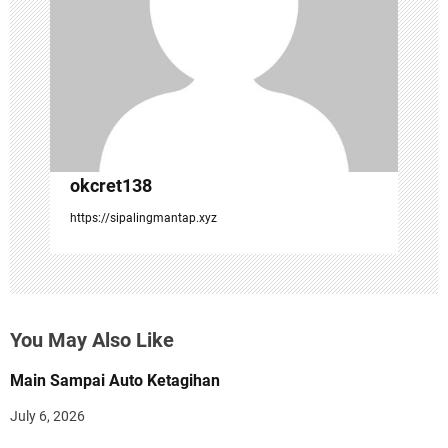
a
t
i
o
n
okcret138
https://sipalingmantap.xyz
You May Also Like
Main Sampai Auto Ketagihan
July 6, 2026