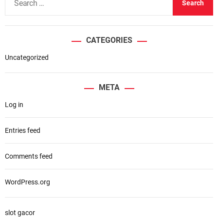
e
a
r
CATEGORIES
c
h
Uncategorized
f
o
META
r
Log in
:
Entries feed
Comments feed
WordPress.org
slot gacor