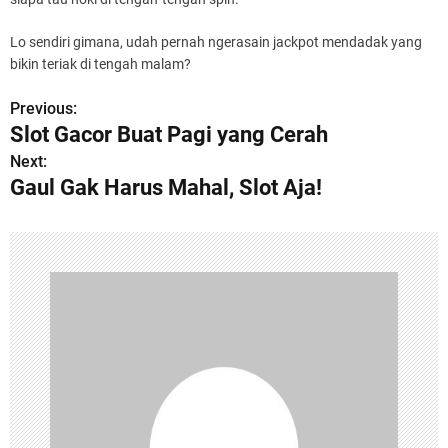
Lo sendiri gimana, udah pernah ngerasain jackpot mendadak yang
bikin teriak di tengah malam?
Previous:
P
Slot Gacor Buat Pagi yang Cerah
o
Next:
Gaul Gak Harus Mahal, Slot Aja!
s
t
n
a
v
i
g