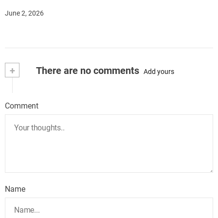
June 2, 2026
+
There are no comments
Add yours
Comment
Name