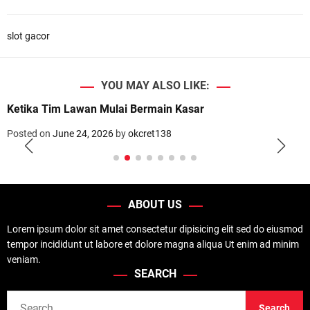
slot gacor
YOU MAY ALSO LIKE:
Ketika Tim Lawan Mulai Bermain Kasar
Posted on
June 24, 2026
by
okcret138
ABOUT US
Lorem ipsum dolor sit amet consectetur dipisicing elit sed do eiusmod
tempor incididunt ut labore et dolore magna aliqua Ut enim ad minim
veniam.
SEARCH
S