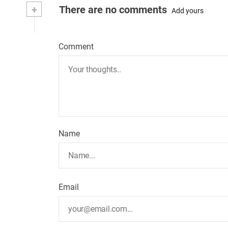
+
There are no comments
Add yours
Comment
Name
Email