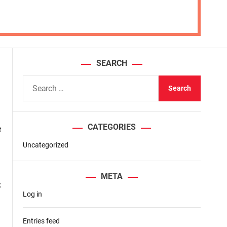
SEARCH
S
e
a
r
CATEGORIES
t
c
h
Uncategorized
f
o
META
r
k
Log in
:
Entries feed