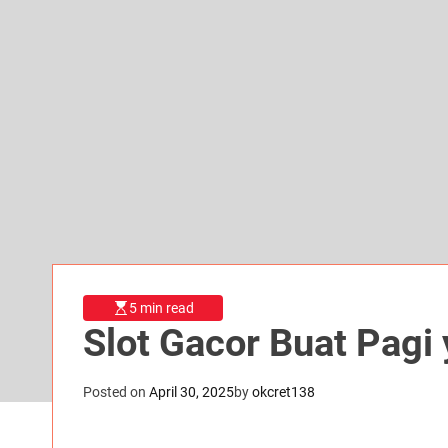
5 min read
Slot Gacor Buat Pagi
Posted on
April 30, 2025
by
okcret138