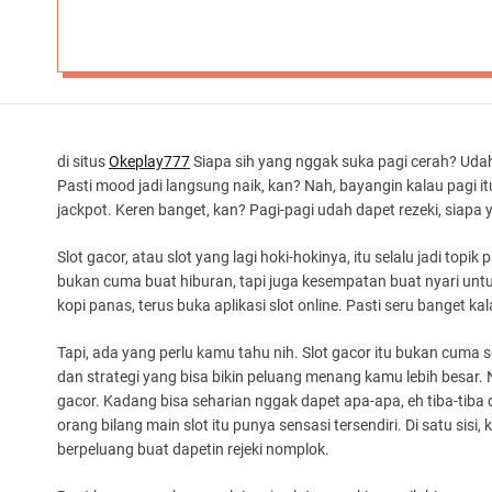
di situs
Okeplay777
Siapa sih yang nggak suka pagi cerah? Udah d
Pasti mood jadi langsung naik, kan? Nah, bayangin kalau pagi itu
jackpot. Keren banget, kan? Pagi-pagi udah dapet rezeki, siap
Slot gacor, atau slot yang lagi hoki-hokinya, itu selalu jadi topi
bukan cuma buat hiburan, tapi juga kesempatan buat nyari untu
kopi panas, terus buka aplikasi slot online. Pasti seru banget k
Tapi, ada yang perlu kamu tahu nih. Slot gacor itu bukan cuma 
dan strategi yang bisa bikin peluang menang kamu lebih besar. 
gacor. Kadang bisa seharian nggak dapet apa-apa, eh tiba-tiba d
orang bilang main slot itu punya sensasi tersendiri. Di satu sisi
berpeluang buat dapetin rejeki nomplok.