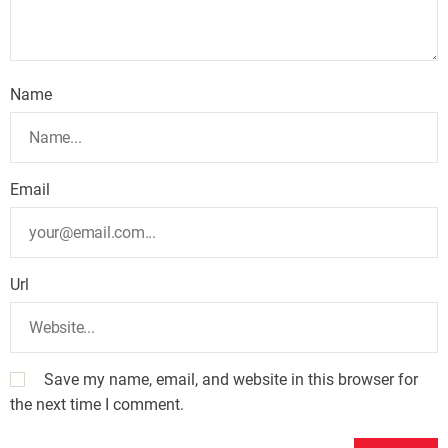
Name
Email
Url
Save my name, email, and website in this browser for
the next time I comment.