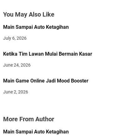
You May Also Like
Main Sampai Auto Ketagihan
July 6, 2026
Ketika Tim Lawan Mulai Bermain Kasar
June 24, 2026
Main Game Online Jadi Mood Booster
June 2, 2026
More From Author
Main Sampai Auto Ketagihan