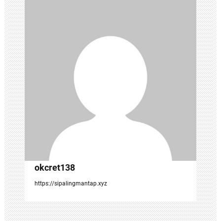
a
v
i
g
a
t
i
o
n
okcret138
https://sipalingmantap.xyz