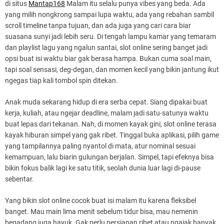
di situs
Mantap168
Malam itu selalu punya vibes yang beda. Ada
yang milih nongkrong sampai lupa waktu, ada yang rebahan sambil
scroll timeline tanpa tujuan, dan ada juga yang cari cara biar
suasana sunyi jadi lebih seru. Di tengah lampu kamar yang temaram
dan playlist lagu yang ngalun santai, slot online sering banget jadi
opsi buat isi waktu biar gak berasa hampa. Bukan cuma soal main,
tapi soal sensasi, deg-degan, dan momen kecil yang bikin jantung ikut
ngegas tiap kali tombol spin ditekan.
Anak muda sekarang hidup di era serba cepat. Siang dipakai buat
kerja, kuliah, atau ngejar deadline, malam jadi satu-satunya waktu
buat lepas dari tekanan. Nah, di momen kayak gini, slot online terasa
kayak hiburan simpel yang gak ribet. Tinggal buka aplikasi, pilih game
yang tampilannya paling nyantol di mata, atur nominal sesuai
kemampuan, lalu biarin gulungan berjalan. Simpel, tapi efeknya bisa
bikin fokus balik lagi ke satu titik, seolah dunia luar lagi di-pause
sebentar.
Yang bikin slot online cocok buat isi malam itu karena fleksibel
banget. Mau main lima menit sebelum tidur bisa, mau nemenin
begadang juga hayuk. Gak perlu persiapan ribet atau ngajak banyak