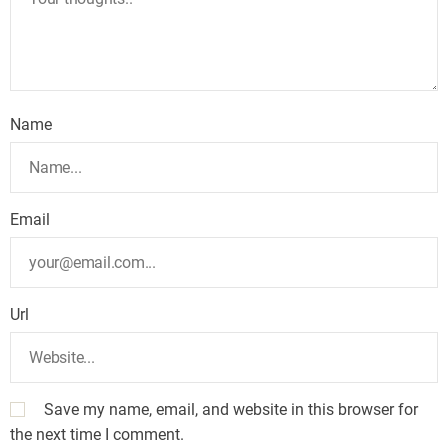
Name
Email
Url
Save my name, email, and website in this browser for
the next time I comment.