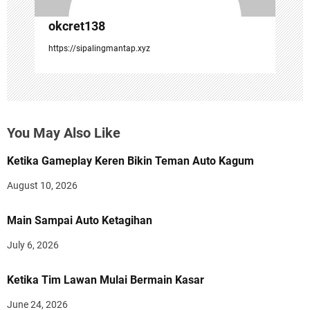
okcret138
https://sipalingmantap.xyz
You May Also Like
Ketika Gameplay Keren Bikin Teman Auto Kagum
August 10, 2026
Main Sampai Auto Ketagihan
July 6, 2026
Ketika Tim Lawan Mulai Bermain Kasar
June 24, 2026