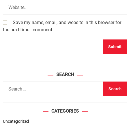
Save my name, email, and website in this browser for
the next time I comment.
SEARCH
S
e
a
r
CATEGORIES
c
h
Uncategorized
f