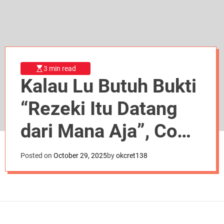
d
e
3 min read
Kalau Lu Butuh Bukti
“Rezeki Itu Datang
dari Mana Aja”, Coba
Mantap168!
Posted on
October 29, 2025
by
okcret138