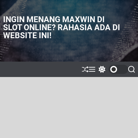
S
k
i
INGIN MENANG MAXWIN DI
p
SLOT ONLINE? RAHASIA ADA DI
t
WEBSITE INI!
o
c
o
n
t
e
S
M
S
S
h
e
w
e
n
u
n
i
a
t
ff
u
t
r
l
c
c
e
h
h
c
o
l
o
r
m
o