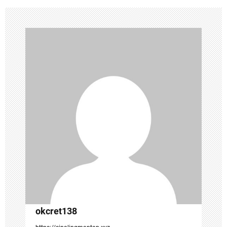
t
n
a
v
i
g
a
t
i
o
n
okcret138