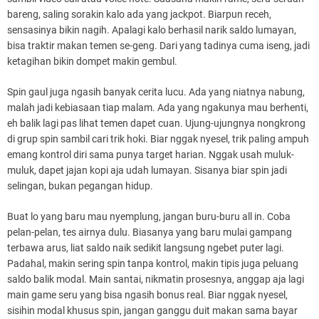
bareng, saling sorakin kalo ada yang jackpot. Biarpun receh,
sensasinya bikin nagih. Apalagi kalo berhasil narik saldo lumayan,
bisa traktir makan temen se-geng. Dari yang tadinya cuma iseng, jadi
ketagihan bikin dompet makin gembul.
Spin gaul juga ngasih banyak cerita lucu. Ada yang niatnya nabung,
malah jadi kebiasaan tiap malam. Ada yang ngakunya mau berhenti,
eh balik lagi pas lihat temen dapet cuan. Ujung-ujungnya nongkrong
di grup spin sambil cari trik hoki. Biar nggak nyesel, trik paling ampuh
emang kontrol diri sama punya target harian. Nggak usah muluk-
muluk, dapet jajan kopi aja udah lumayan. Sisanya biar spin jadi
selingan, bukan pegangan hidup.
Buat lo yang baru mau nyemplung, jangan buru-buru all in. Coba
pelan-pelan, tes airnya dulu. Biasanya yang baru mulai gampang
terbawa arus, liat saldo naik sedikit langsung ngebet puter lagi.
Padahal, makin sering spin tanpa kontrol, makin tipis juga peluang
saldo balik modal. Main santai, nikmatin prosesnya, anggap aja lagi
main game seru yang bisa ngasih bonus real. Biar nggak nyesel,
sisihin modal khusus spin, jangan ganggu duit makan sama bayar