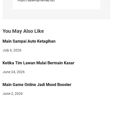
https://sipalingmantap.xyz
You May Also Like
Main Sampai Auto Ketagihan
July 6, 2026
Ketika Tim Lawan Mulai Bermain Kasar
June 24, 2026
Main Game Online Jadi Mood Booster
June 2, 2026