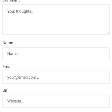
Comment
Name
Email
Url