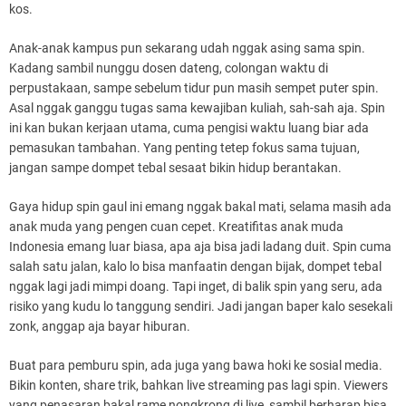
kos.
Anak-anak kampus pun sekarang udah nggak asing sama spin.
Kadang sambil nunggu dosen dateng, colongan waktu di
perpustakaan, sampe sebelum tidur pun masih sempet puter spin.
Asal nggak ganggu tugas sama kewajiban kuliah, sah-sah aja. Spin
ini kan bukan kerjaan utama, cuma pengisi waktu luang biar ada
pemasukan tambahan. Yang penting tetep fokus sama tujuan,
jangan sampe dompet tebal sesaat bikin hidup berantakan.
Gaya hidup spin gaul ini emang nggak bakal mati, selama masih ada
anak muda yang pengen cuan cepet. Kreatifitas anak muda
Indonesia emang luar biasa, apa aja bisa jadi ladang duit. Spin cuma
salah satu jalan, kalo lo bisa manfaatin dengan bijak, dompet tebal
nggak lagi jadi mimpi doang. Tapi inget, di balik spin yang seru, ada
risiko yang kudu lo tanggung sendiri. Jadi jangan baper kalo sesekali
zonk, anggap aja bayar hiburan.
Buat para pemburu spin, ada juga yang bawa hoki ke sosial media.
Bikin konten, share trik, bahkan live streaming pas lagi spin. Viewers
yang penasaran bakal rame nongkrong di live, sambil berharap bisa