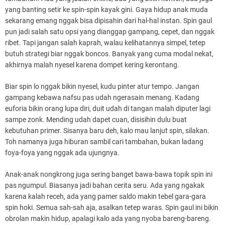
yang banting setir ke spin-spin kayak gini. Gaya hidup anak muda
sekarang emang nggak bisa dipisahin dari hal-hal instan. Spin gaul
pun jadi salah satu opsi yang dianggap gampang, cepet, dan nggak
ribet. Tapi jangan salah kaprah, walau kelihatannya simpel, tetep
butuh strategi biar nggak boncos. Banyak yang cuma modal nekat,
akhirnya malah nyesel karena dompet kering kerontang.
Biar spin lo nggak bikin nyesel, kudu pinter atur tempo. Jangan
gampang kebawa nafsu pas udah ngerasain menang. Kadang
euforia bikin orang lupa diri, duit udah di tangan malah diputer lagi
sampe zonk. Mending udah dapet cuan, disisihin dulu buat
kebutuhan primer. Sisanya baru deh, kalo mau lanjut spin, silakan.
Toh namanya juga hiburan sambil cari tambahan, bukan ladang
foya-foya yang nggak ada ujungnya.
Anak-anak nongkrong juga sering banget bawa-bawa topik spin ini
pas ngumpul. Biasanya jadi bahan cerita seru. Ada yang ngakak
karena kalah receh, ada yang pamer saldo makin tebel gara-gara
spin hoki. Semua sah-sah aja, asalkan tetep waras. Spin gaul ini bikin
obrolan makin hidup, apalagi kalo ada yang nyoba bareng-bareng.