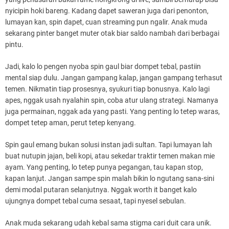
nyicipin hoki bareng. Kadang dapet saweran juga dari penonton,
lumayan kan, spin dapet, cuan streaming pun ngalir. Anak muda
sekarang pinter banget muter otak biar saldo nambah dari berbagai
pintu.
Jadi, kalo lo pengen nyoba spin gaul biar dompet tebal, pastiin
mental siap dulu. Jangan gampang kalap, jangan gampang terhasut
temen. Nikmatin tiap prosesnya, syukuri tiap bonusnya. Kalo lagi
apes, nggak usah nyalahin spin, coba atur ulang strategi. Namanya
juga permainan, nggak ada yang pasti. Yang penting lo tetep waras,
dompet tetep aman, perut tetep kenyang.
Spin gaul emang bukan solusi instan jadi sultan. Tapi lumayan lah
buat nutupin jajan, beli kopi, atau sekedar traktir temen makan mie
ayam. Yang penting, lo tetep punya pegangan, tau kapan stop,
kapan lanjut. Jangan sampe spin malah bikin lo ngutang sana-sini
demi modal putaran selanjutnya. Nggak worth it banget kalo
ujungnya dompet tebal cuma sesaat, tapi nyesel sebulan.
Anak muda sekarang udah kebal sama stigma cari duit cara unik.