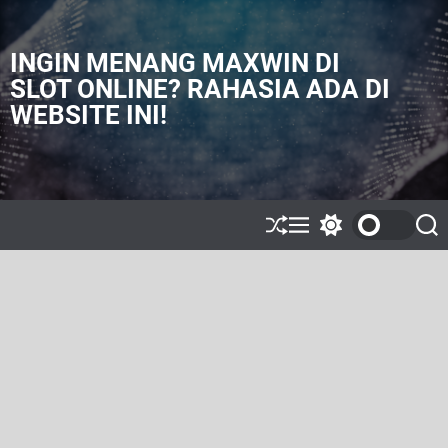
S
k
i
INGIN MENANG MAXWIN DI
p
SLOT ONLINE? RAHASIA ADA DI
t
WEBSITE INI!
o
c
o
n
t
e
S
M
S
S
h
e
w
e
n
u
n
i
a
t
ff
u
t
r
l
c
c
e
h
h
c
o
l
o
r
m
o