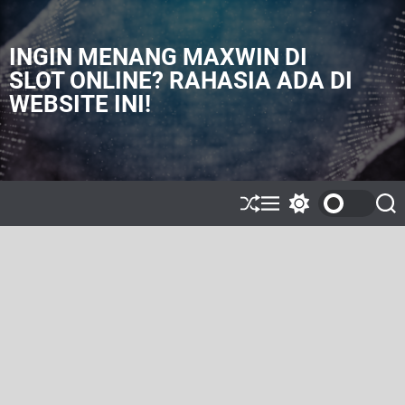
S
k
i
INGIN MENANG MAXWIN DI
p
SLOT ONLINE? RAHASIA ADA DI
t
WEBSITE INI!
o
c
o
n
t
e
S
M
S
S
h
e
w
e
n
u
n
i
a
t
ff
u
t
r
l
c
c
e
h
h
c
o
l
o
r
m
o