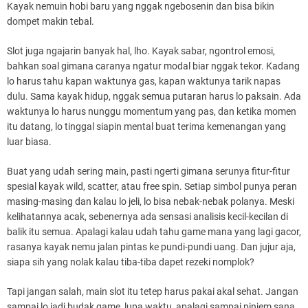
Kayak nemuin hobi baru yang nggak ngebosenin dan bisa bikin
dompet makin tebal.
Slot juga ngajarin banyak hal, lho. Kayak sabar, ngontrol emosi,
bahkan soal gimana caranya ngatur modal biar nggak tekor. Kadang
lo harus tahu kapan waktunya gas, kapan waktunya tarik napas
dulu. Sama kayak hidup, nggak semua putaran harus lo paksain. Ada
waktunya lo harus nunggu momentum yang pas, dan ketika momen
itu datang, lo tinggal siapin mental buat terima kemenangan yang
luar biasa.
Buat yang udah sering main, pasti ngerti gimana serunya fitur-fitur
spesial kayak wild, scatter, atau free spin. Setiap simbol punya peran
masing-masing dan kalau lo jeli, lo bisa nebak-nebak polanya. Meski
kelihatannya acak, sebenernya ada sensasi analisis kecil-kecilan di
balik itu semua. Apalagi kalau udah tahu game mana yang lagi gacor,
rasanya kayak nemu jalan pintas ke pundi-pundi uang. Dan jujur aja,
siapa sih yang nolak kalau tiba-tiba dapet rezeki nomplok?
Tapi jangan salah, main slot itu tetep harus pakai akal sehat. Jangan
sampai lo jadi budak game, lupa waktu, apalagi sampai pinjem sana