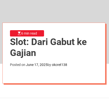
d
e
6 min read
Slot: Dari Gabut ke
Gajian
Posted on
June 17, 2025
by
okcret138