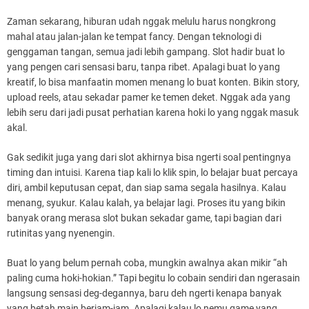
Zaman sekarang, hiburan udah nggak melulu harus nongkrong
mahal atau jalan-jalan ke tempat fancy. Dengan teknologi di
genggaman tangan, semua jadi lebih gampang. Slot hadir buat lo
yang pengen cari sensasi baru, tanpa ribet. Apalagi buat lo yang
kreatif, lo bisa manfaatin momen menang lo buat konten. Bikin story,
upload reels, atau sekadar pamer ke temen deket. Nggak ada yang
lebih seru dari jadi pusat perhatian karena hoki lo yang nggak masuk
akal.
Gak sedikit juga yang dari slot akhirnya bisa ngerti soal pentingnya
timing dan intuisi. Karena tiap kali lo klik spin, lo belajar buat percaya
diri, ambil keputusan cepat, dan siap sama segala hasilnya. Kalau
menang, syukur. Kalau kalah, ya belajar lagi. Proses itu yang bikin
banyak orang merasa slot bukan sekadar game, tapi bagian dari
rutinitas yang nyenengin.
Buat lo yang belum pernah coba, mungkin awalnya akan mikir “ah
paling cuma hoki-hokian.” Tapi begitu lo cobain sendiri dan ngerasain
langsung sensasi deg-degannya, baru deh ngerti kenapa banyak
yang betah main berjam-jam. Apalagi kalau lo nemu game yang