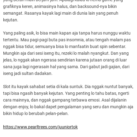
grafiknya keren, animasinya halus, dan backsound-nya bikin
semangat. Rasanya kayak lagi main di dunia lain yang penuh
kejutan.
Yang paling asik, lo bisa main kapan aja tanpa harus nunggu waktu
tertentu. Mau pagi-pagi buta pas insomnia, atau tengah malam pas
nggak bisa tidur, semuanya bisa lo manfaatin buat spin sebentar.
Mungkin aja dari sesi iseng itu, rezeki lo malah nyangkut. Dan yang
jelas, lo nggak akan ngerasa sendirian karena jutaan orang di luar
sana juga lagi ngerasain hal yang sama. Dari gabut jadi gajian, dari
iseng jadi sultan dadakan.
Slot itu kayak sahabat setia di kala suntuk. Dia nggak nuntut banyak,
tapi bisa ngasih banyak kejutan. Yang penting lo tahu batas, ngerti
cara mainnya, dan nggak gampang terbawa emosi. Asal dijalanin
dengan enjoy, lo bakal dapet pengalaman yang seru dan mungkin aja
bikin hidup lo berubah pelan-pelan.
https://www.pearltrees.com/juuniortok