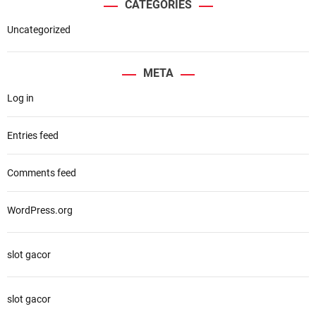
CATEGORIES
c
h
Uncategorized
f
o
META
r
Log in
:
Entries feed
Comments feed
WordPress.org
slot gacor
slot gacor