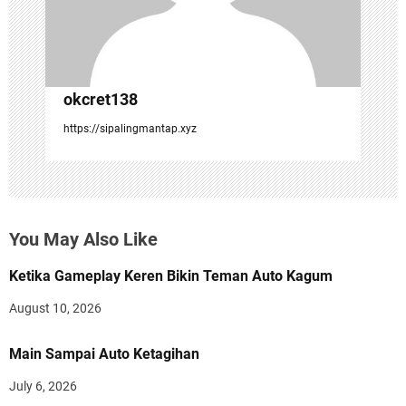
i
o
n
okcret138
https://sipalingmantap.xyz
You May Also Like
Ketika Gameplay Keren Bikin Teman Auto Kagum
August 10, 2026
Main Sampai Auto Ketagihan
July 6, 2026