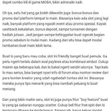
dapet combo kill di game MOBA, bikin adrenalin naik.
Oh iya, satu hal yang ga boleh dilewatin juga: bonus-bonus dan
promo dari platform tempat lo main. Biasanya kalo ada slot yang lagi
naik, banyak platform yang ngasih event atau promo spesial. Kayak
cashback kekalahan, bonus deposit, sampe turnamen dengan
hadiah jutaan. Jadi jangan sampe ketinggalan buat ngecek bagian
promo sebelum lo mulai main. Kadang dari situ bisa dapet modal
tambahan buat main lebih lama.
Buat lo yang baru mau coba, slot ini friendly banget buat pemula. Ga
perlu ngerti terlalu dalam soal paylines atau kombinasi simbol. Cukup
mainin aja beberapa kali, dan lo bakal ngerti sendiri alurnya. Tapi kalo
lo mau serius, bisa banget nyari info di forum atau nonton review dari
para konten kreator yang udah ngebedah tuntas slot ini. Biasanya
mereka punya tips menarik yang bisa nambah peluang lo buat
menang.
Dan yang bikin makin seru, slot ini juga punya fitur “buy feature” buat
lo yang ga sabaran nunggu scatter. Cukup beli fitur free spin dan lo
langsung dibawa ke mode bonus. Emang sih, harus keluar modal