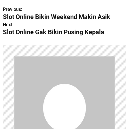
Previous:
P
Slot Online Bikin Weekend Makin Asik
o
Next:
Slot Online Gak Bikin Pusing Kepala
s
t
n
a
v
i
g
a
t