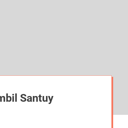
d
e
mbil Santuy