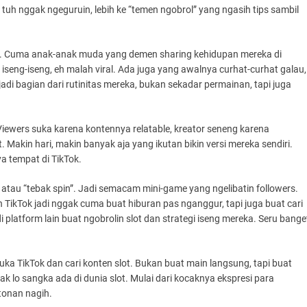
h nggak ngeguruin, lebih ke “temen ngobrol” yang ngasih tips sambil
al. Cuma anak-anak muda yang demen sharing kehidupan mereka di
 iseng-iseng, eh malah viral. Ada juga yang awalnya curhat-curhat galau,
 jadi bagian dari rutinitas mereka, bukan sekadar permainan, tapi juga
Viewers suka karena kontennya relatable, kreator seneng karena
. Makin hari, makin banyak aja yang ikutan bikin versi mereka sendiri.
a tempat di TikTok.
” atau “tebak spin”. Jadi semacam mini-game yang ngelibatin followers.
 TikTok jadi nggak cuma buat hiburan pas nganggur, tapi juga buat cari
platform lain buat ngobrolin slot dan strategi iseng mereka. Seru bange
 buka TikTok dan cari konten slot. Bukan buat main langsung, tapi buat
k lo sangka ada di dunia slot. Mulai dari kocaknya ekspresi para
tonan nagih.