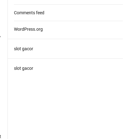
Comments feed
WordPress.org
,
slot gacor
slot gacor
t