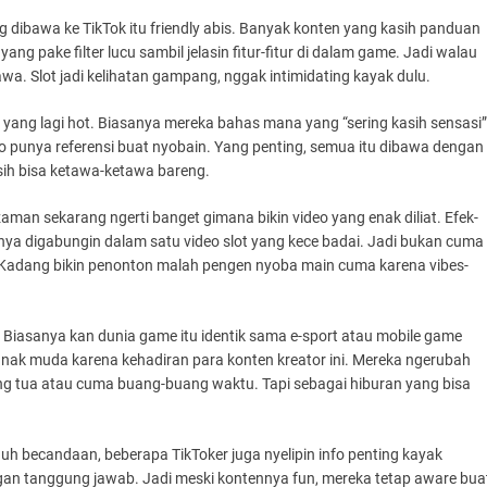
g dibawa ke TikTok itu friendly abis. Banyak konten yang kasih panduan
yang pake filter lucu sambil jelasin fitur-fitur di dalam game. Jadi walau
awa. Slot jadi kelihatan gampang, nggak intimidating kayak dulu.
 yang lagi hot. Biasanya mereka bahas mana yang “sering kasih sensasi”
 punya referensi buat nyobain. Yang penting, semua itu dibawa dengan
sih bisa ketawa-ketawa bareng.
aman sekarang ngerti banget gimana bikin video yang enak diliat. Efek-
uanya digabungin dalam satu video slot yang kece badai. Jadi bukan cuma
s. Kadang bikin penonton malah pengen nyoba main cuma karena vibes-
 Biasanya kan dunia game itu identik sama e-sport atau mobile game
anak muda karena kehadiran para konten kreator ini. Mereka ngerubah
ng tua atau cuma buang-buang waktu. Tapi sebagai hiburan yang bisa
nuh becandaan, beberapa TikToker juga nyelipin info penting kayak
an tanggung jawab. Jadi meski kontennya fun, mereka tetap aware bua