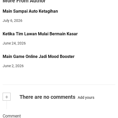
More From Author
Main Sampai Auto Ketagihan
July 6, 2026
Ketika Tim Lawan Mulai Bermain Kasar
June 24, 2026
Main Game Online Jadi Mood Booster
June 2, 2026
+
There are no comments
Add yours
Comment