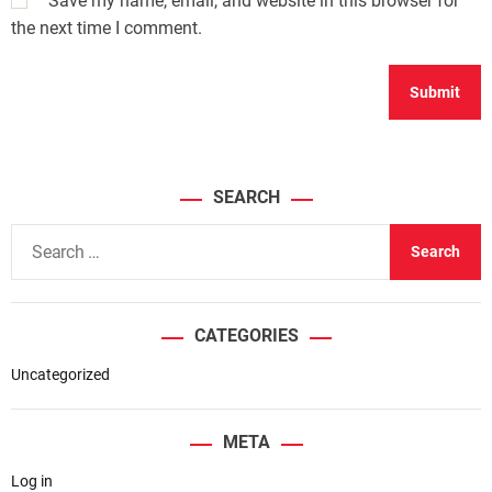
Save my name, email, and website in this browser for
the next time I comment.
SEARCH
S
e
a
r
CATEGORIES
c
h
Uncategorized
f
o
META
r
Log in
: