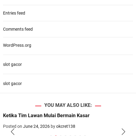
Entries feed
Comments feed
WordPress.org
slot gacor
slot gacor
YOU MAY ALSO LIKE:
Ketika Tim Lawan Mulai Bermain Kasar
Posted on
June 24, 2026
by
okcret138