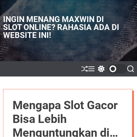
S
k
i
INGIN MENANG MAXWIN DI
p
SLOT ONLINE? RAHASIA ADA DI
t
WEBSITE INI!
o
c
o
n
t
e
S
M
S
S
h
e
w
e
n
u
n
i
a
t
ff
u
t
r
l
c
c
e
h
h
Mengapa Slot Gacor
c
o
l
Bisa Lebih
o
r
m
Menguntungkan di
o