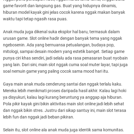
game favorit dan langsung gas. Buat yang hidupnya dinamis,
hiburan model kayak gini jelas cocok karena nggak makan banyak
waktu tapi tetap ngasih rasa puas.
Anak muda juga dikenal suka eksplor hal baru, termasuk dalam
urusan game. Slot online hadir dengan banyak tema yang nggak
ngebosenin. Ada yang bernuansa petualangan, budaya pop,
mitologi, sampai desain modern yang estetik banget. Setiap game
punya ciri khas sendiri, jadi selalu ada rasa penasaran buat nyobain
yang lain. Dari sini, main slot nggak cuma soal muter layar, tapi juga
soal nemuin game yang paling cocok sama mood hari itu.
Gaya main anak muda cenderung santai dan nggak terlalu kaku.
Mereka lebih menikmati proses daripada hasil akhir. Kalau lagi hoki
ya disyukuri, kalau lagi kurang beruntung ya anggap aja hiburan.
Pola pikir kayak gini bikin aktivitas main slot online jadi lebih sehat
dan nggak bikin stres. Justru dari sikap santuy ini, main slot terasa
lebih fun dan nggak jadi beban pikiran.
Selain itu, slot online ala anak muda juga identik sama komunitas.