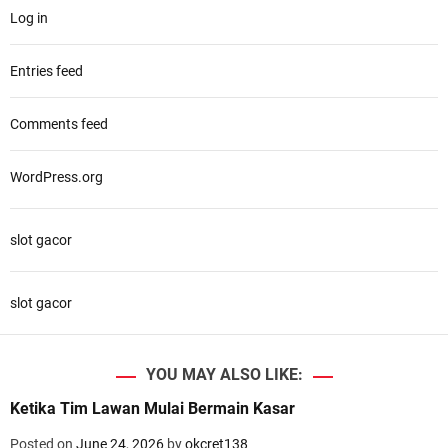
Log in
:
Entries feed
Comments feed
WordPress.org
slot gacor
slot gacor
YOU MAY ALSO LIKE:
Ketika Tim Lawan Mulai Bermain Kasar
Posted on
June 24, 2026
by
okcret138