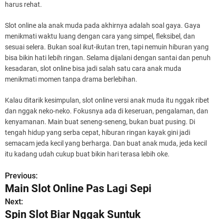
harus rehat.
Slot online ala anak muda pada akhirnya adalah soal gaya. Gaya
menikmati waktu luang dengan cara yang simpel, fleksibel, dan
sesuai selera. Bukan soal ikut-ikutan tren, tapi nemuin hiburan yang
bisa bikin hati lebih ringan. Selama dijalani dengan santai dan penuh
kesadaran, slot online bisa jadi salah satu cara anak muda
menikmati momen tanpa drama berlebihan.
Kalau ditarik kesimpulan, slot online versi anak muda itu nggak ribet
dan nggak neko-neko. Fokusnya ada di keseruan, pengalaman, dan
kenyamanan. Main buat seneng-seneng, bukan buat pusing. Di
tengah hidup yang serba cepat, hiburan ringan kayak gini jadi
semacam jeda kecil yang berharga. Dan buat anak muda, jeda kecil
itu kadang udah cukup buat bikin hari terasa lebih oke.
Previous:
P
Main Slot Online Pas Lagi Sepi
o
Next:
Spin Slot Biar Nggak Suntuk
s