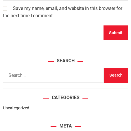
Save my name, email, and website in this browser for
the next time I comment.
SEARCH
S
e
a
r
CATEGORIES
c
h
Uncategorized
f
o
META
r