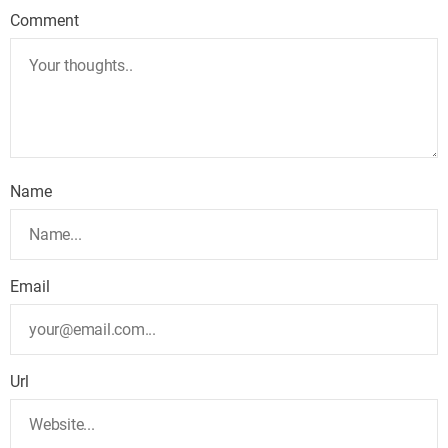
Comment
Name
Email
Url