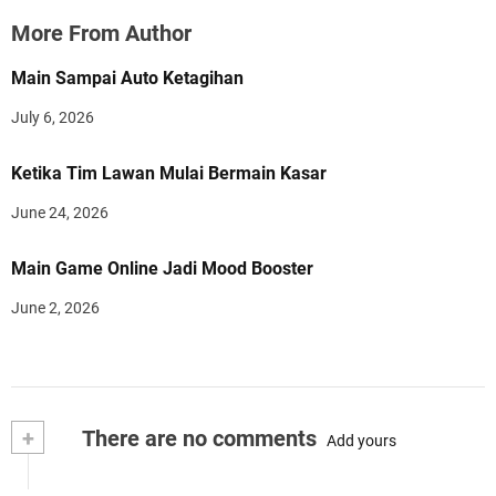
More From Author
Main Sampai Auto Ketagihan
July 6, 2026
Ketika Tim Lawan Mulai Bermain Kasar
June 24, 2026
Main Game Online Jadi Mood Booster
June 2, 2026
+
There are no comments
Add yours