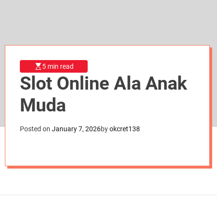
d
e
5 min read
Slot Online Ala Anak
Muda
Posted on
January 7, 2026
by
okcret138